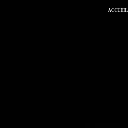
Panneau de gestion des cookies
ACCUEIL