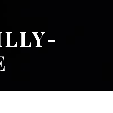
ILLY-
E