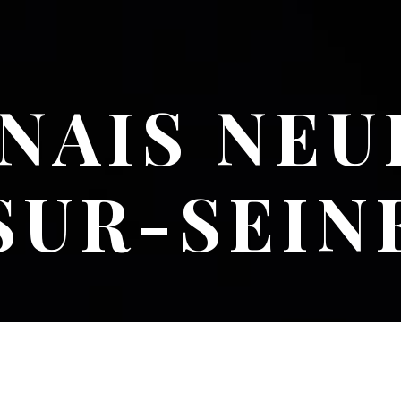
NAIS NEU
SUR-SEIN