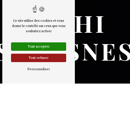
SUSHI
Ce site utilise des cookies et vous
donne le contrôle sur ceux que vous
souhaitez activer
SURESNE
Tout accepter
Tout refuser
Personnaliser