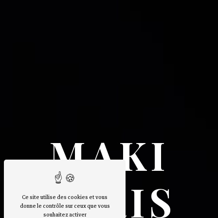
MAKI
PARIS
Ce site utilise des cookies et vous
donne le contrôle sur ceux que vous
souhaitez activer