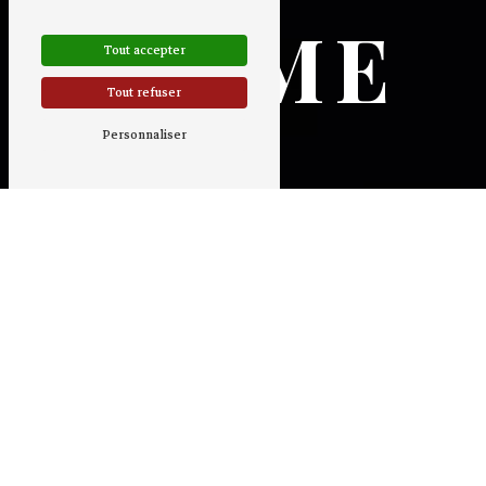
17ÈME
Tout accepter
Tout refuser
Personnaliser